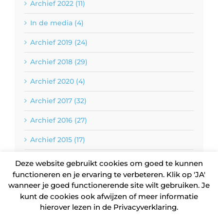
Archief 2022 (11)
In de media (4)
Archief 2019 (24)
Archief 2018 (29)
Archief 2020 (4)
Archief 2017 (32)
Archief 2016 (27)
Archief 2015 (17)
Archief 2014 (13)
Deze website gebruikt cookies om goed te kunnen
functioneren en je ervaring te verbeteren. Klik op 'JA'
wanneer je goed functionerende site wilt gebruiken. Je
Copyright 2014-
2026 BALANS Boxtel
kunt de cookies ook afwijzen of meer informatie
Design by
GET TO THE PO!NT
Privacyverklaring
hierover lezen in de Privacyverklaring.