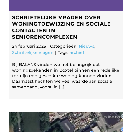
SCHRIFTELIJKE VRAGEN OVER
WONINGTOEWIJZING EN SOCIALE
CONTACTEN IN
SENIORENCOMPLEXEN
24 februari 2025
|
Categorieën:
Nieuws
,
Schriftelijke vragen
|
Tags:
archief
Bij BALANS vinden we het belangrijk dat
woningzoekenden in Boxtel binnen een redelijke
termijn een geschikte woning kunnen vinden.
Daarnaast hechten we veel waarde aan sociale
samenhang, vooral in [...]