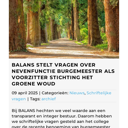
BALANS STELT VRAGEN OVER
NEVENFUNCTIE BURGEMEESTER ALS
VOORZITTER STICHTING HET
GROENE WOUD
09 april 2025
|
Categorieën:
Nieuws
,
Schriftelijke
vragen
|
Tags:
archief
Bij BALANS hechten we veel waarde aan een
transparant en integer bestuur. Daarom hebben
we schriftelijke vragen gesteld aan het college
over de recente benoeming van burgemeester