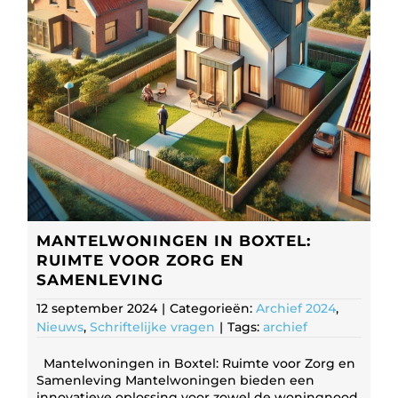
MANTELWONINGEN IN BOXTEL:
RUIMTE VOOR ZORG EN
SAMENLEVING
12 september 2024
|
Categorieën:
Archief 2024
,
Nieuws
,
Schriftelijke vragen
|
Tags:
archief
Mantelwoningen in Boxtel: Ruimte voor Zorg en
Samenleving Mantelwoningen bieden een
innovatieve oplossing voor zowel de woningnood