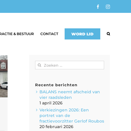
Facebook
Instagram
RACTIE & BESTUUR
CONTACT
WORD LID
Zoeken
naar:
Recente berichten
BALANS neemt afscheid van
vier raadsleden
1 april 2026
Verkiezingen 2026: Een
portret van de
fractievoorzitter Gerlof Roubos
20 februari 2026