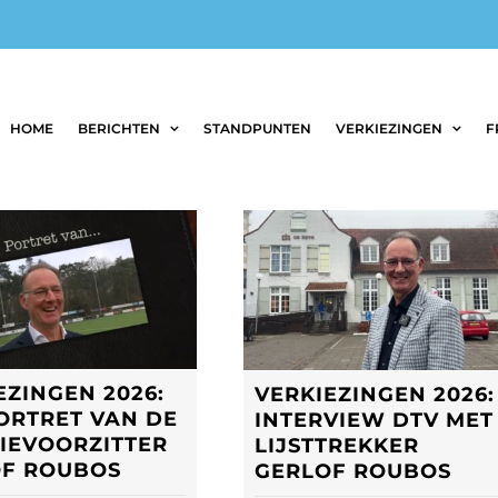
HOME
BERICHTEN
STANDPUNTEN
VERKIEZINGEN
F
EZINGEN 2026:
VERKIEZINGEN 2026:
ORTRET VAN DE
INTERVIEW DTV MET
IEVOORZITTER
LIJSTTREKKER
OF ROUBOS
GERLOF ROUBOS