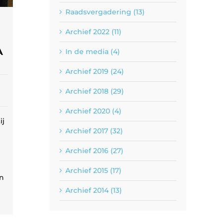
Raadsvergadering (13)
Archief 2022 (11)
A
In de media (4)
Archief 2019 (24)
Archief 2018 (29)
Archief 2020 (4)
ij
Archief 2017 (32)
Archief 2016 (27)
Archief 2015 (17)
En
Archief 2014 (13)