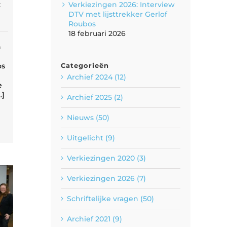
Verkiezingen 2026: Interview
:
DTV met lijsttrekker Gerlof
Roubos
18 februari 2026
n
Categorieën
os
Archief 2024 (12)
e
.]
Archief 2025 (2)
Nieuws (50)
Uitgelicht (9)
Verkiezingen 2020 (3)
Verkiezingen 2026 (7)
Schriftelijke vragen (50)
Archief 2021 (9)