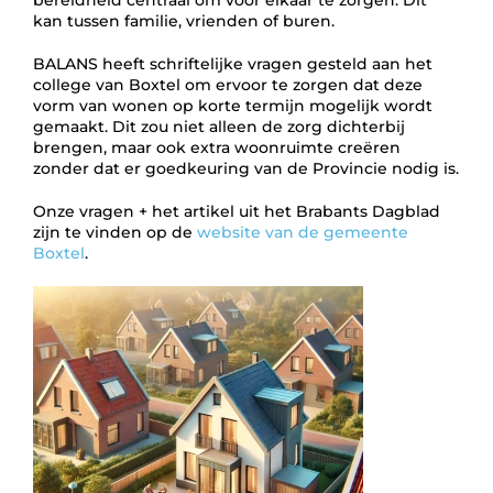
bereidheid centraal om voor elkaar te zorgen. Dit
kan tussen familie, vrienden of buren.
BALANS heeft schriftelijke vragen gesteld aan het
college van Boxtel om ervoor te zorgen dat deze
vorm van wonen op korte termijn mogelijk wordt
gemaakt. Dit zou niet alleen de zorg dichterbij
brengen, maar ook extra woonruimte creëren
zonder dat er goedkeuring van de Provincie nodig is.
Onze vragen + het artikel uit het Brabants Dagblad
zijn te vinden op de
website van de gemeente
Boxtel
.