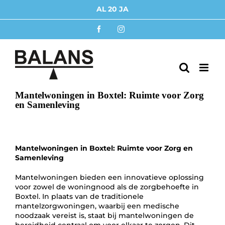
Ga
AL
naar
inhoud
Facebook
Instagram
Mantelwoningen in Boxtel: Ruimte voor Zorg
en Samenleving
Mantelwoningen in Boxtel: Ruimte voor Zorg en
Samenleving
Mantelwoningen bieden een innovatieve oplossing
voor zowel de woningnood als de zorgbehoefte in
Boxtel. In plaats van de traditionele
mantelzorgwoningen, waarbij een medische
noodzaak vereist is, staat bij mantelwoningen de