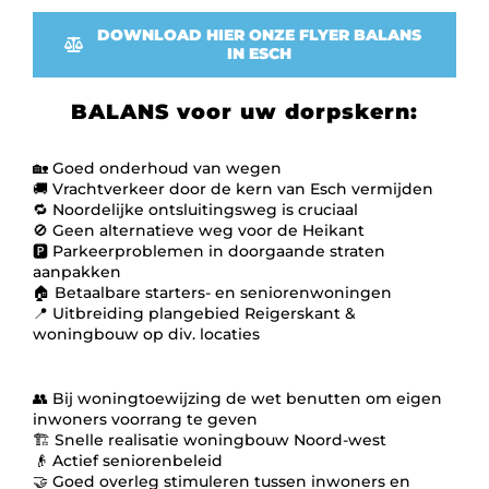
DOWNLOAD HIER ONZE FLYER BALANS
IN ESCH
BALANS voor uw dorpskern:
🏡 Goed onderhoud van wegen
🚚 Vrachtverkeer door de kern van Esch vermijden
🔁 Noordelijke ontsluitingsweg is cruciaal
🚫 Geen alternatieve weg voor de Heikant
🅿️ Parkeerproblemen in doorgaande straten
aanpakken
🏠 Betaalbare starters- en seniorenwoningen
📍 Uitbreiding plangebied Reigerskant &
woningbouw op div. locaties
👥 Bij woningtoewijzing de wet benutten om eigen
inwoners voorrang te geven
🏗️ Snelle realisatie woningbouw Noord-west
👴 Actief seniorenbeleid
🤝 Goed overleg stimuleren tussen inwoners en