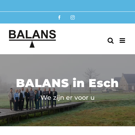
Ga
B
naar
inhoud
Facebook
Instagram
BALANS in Esch
We zijn er voor u