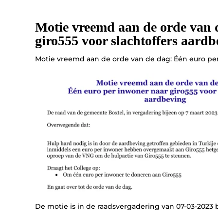
Motie vreemd aan de orde van 
giro555 voor slachtoffers aardb
Motie vreemd aan de orde van de dag: Één euro per
De motie is in de raadsvergadering van 07-03-202