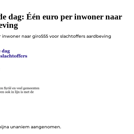
de dag: Één euro per inwoner naar
eving
 inwoner naar giro555 voor slachtoffers aardbeving
3 bijna unaniem aangenomen.