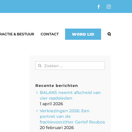
Facebook
Instagram
RACTIE & BESTUUR
CONTACT
WORD LID
Zoeken
naar:
Recente berichten
BALANS neemt afscheid van
vier raadsleden
1 april 2026
Verkiezingen 2026: Een
portret van de
fractievoorzitter Gerlof Roubos
20 februari 2026